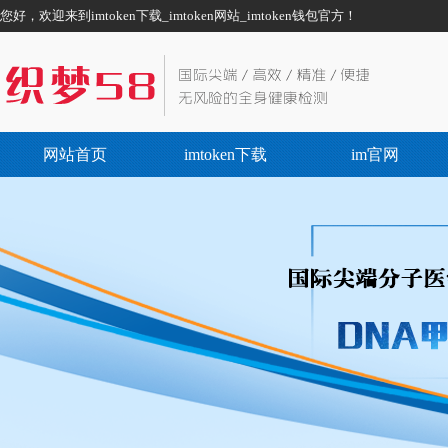
您好，欢迎来到imtoken下载_imtoken网站_imtoken钱包官方！
网站首页
imtoken下载
im官网