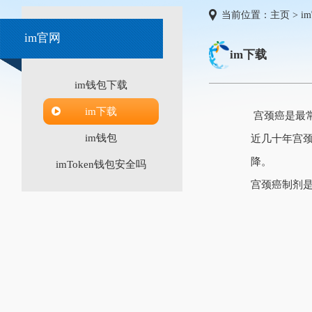
当前位置：
主页
>
i
im官网
im下载
im钱包下载
im下载
宫颈癌是最常
im钱包
近几十年宫
降。
imToken钱包安全吗
宫颈癌制剂