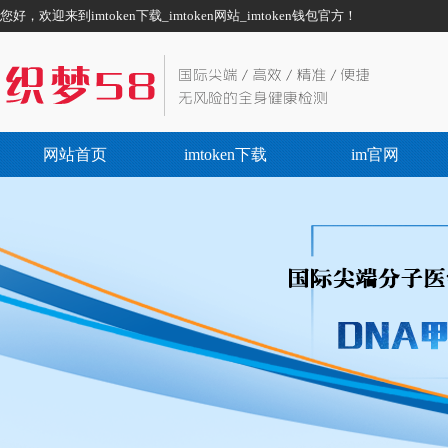
您好，欢迎来到imtoken下载_imtoken网站_imtoken钱包官方！
网站首页
imtoken下载
im官网