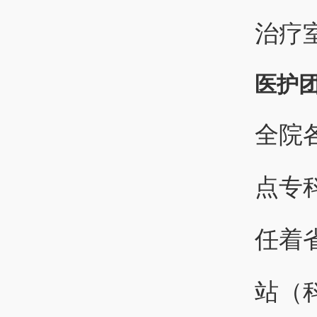
治疗
医护
全院
点专
任着
站（