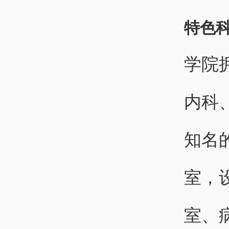
特色
学院
内科
知名
室，
室、