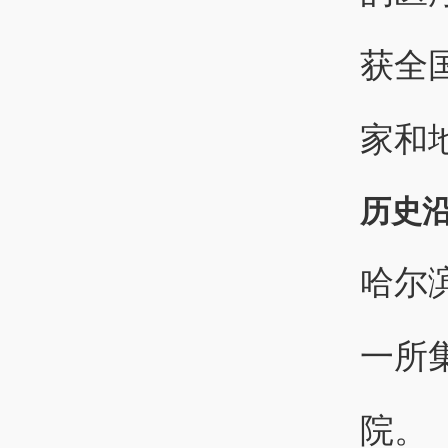
获全
家和
历史
哈尔
一所
院。