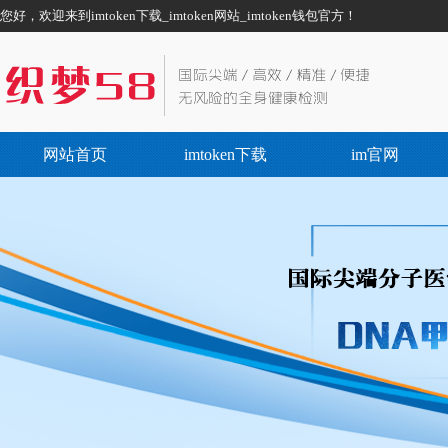
您好，欢迎来到imtoken下载_imtoken网站_imtoken钱包官方！
网站首页
imtoken下载
im官网