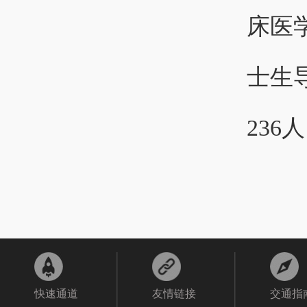
床医
士生
236
快速通道
友情链接
交通指